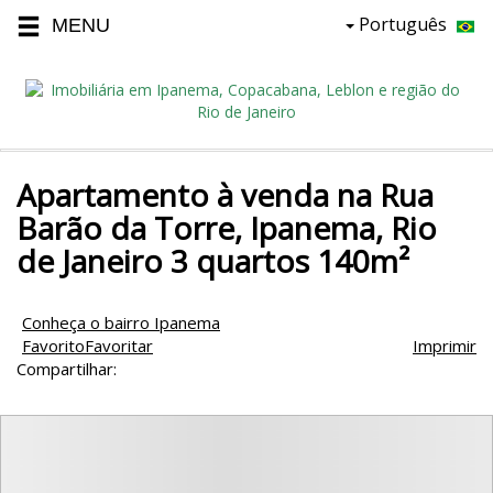
Português
Apartamento à venda na Rua
Barão da Torre, Ipanema, Rio
de Janeiro 3 quartos 140m²
Conheça o bairro Ipanema
Favorito
Favoritar
Imprimir
Compartilhar: