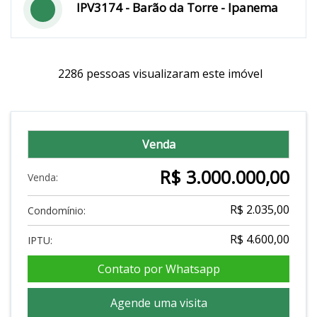
IPV3174 - Barão da Torre - Ipanema
2286 pessoas visualizaram este imóvel
Venda
R$ 3.000.000,00
Venda:
R$ 2.035,00
Condomínio:
R$ 4.600,00
IPTU:
Contato por Whatsapp
Agende uma visita