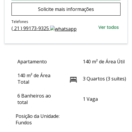
Solicite mais informações
Telefones
Ver todos
(
21
)
99173-9325
Apartamento
140 m² de Área Útil
140 m² de Área
3 Quartos (3 suítes)
Total
6 Banheiros ao
1 Vaga
total
Posição da Unidade:
Fundos