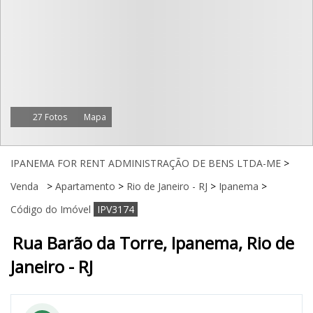
27 Fotos
Mapa
IPANEMA FOR RENT ADMINISTRAÇÃO DE BENS LTDA-ME
>
Venda
>
Apartamento
>
Rio de Janeiro - RJ
>
Ipanema
>
Código do Imóvel
IPV3174
Rua Barão da Torre, Ipanema, Rio de
Janeiro - RJ