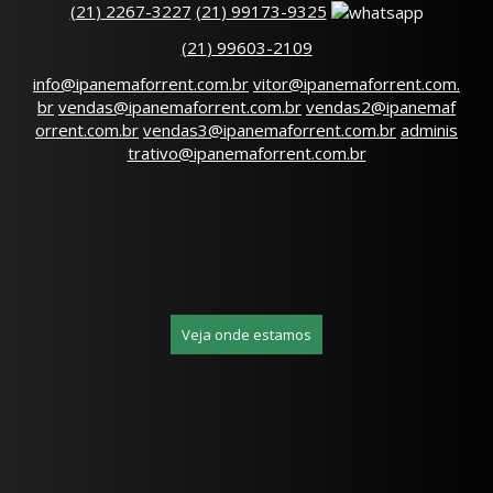
(
21
)
2267-3227
(
21
)
99173-9325
(
21
)
99603-2109
info@ipanemaforrent.com.br
vitor@ipanemaforrent.com.
br
vendas@ipanemaforrent.com.br
vendas2@ipanemaf
orrent.com.br
vendas3@ipanemaforrent.com.br
adminis
trativo@ipanemaforrent.com.br
Veja onde estamos