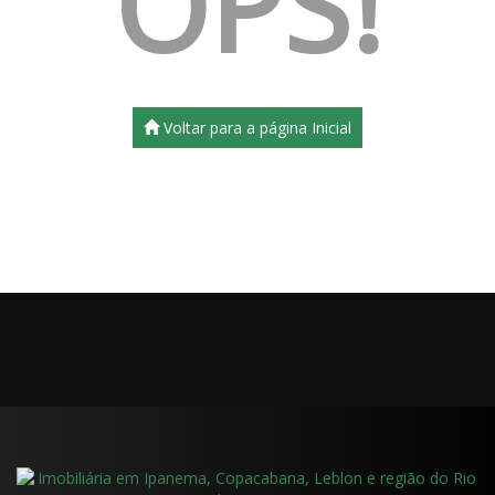
OPS!
Voltar para a página Inicial