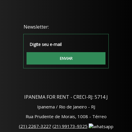
IPANEMA FOR RENT - CRECI-RJ: 5714 J
Ipanema / Rio de Janeiro - RJ
Rua Prudente de Morais, 1008 - Térreo
(
21
)
2267-3227
(
21
)
99173-9325