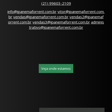
(
21
)
99603-2109
info@ipanemaforrent.com.br
vitor@ipanemaforrent.com.
br
vendas@ipanemaforrent.com.br
vendas2@ipanemaf
orrent.com.br
vendas3@ipanemaforrent.com.br
adminis
trativo@ipanemaforrent.com.br
Veja onde estamos